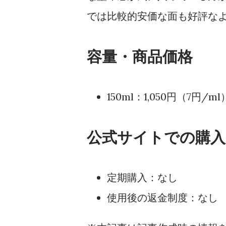
では比較的安価な面も好評な
容量・商品価格
150ml：1,050円（7円/ml
公式サイトでの購
定期購入：なし
使用後の返金制度：なし