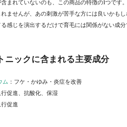
が含まれていないのも、この商品の特徴の1つです
しれませんが、あの刺激が苦手な方には良いかもし
てる感じを演出するだけで育毛には関係がない成分
毛トニックに含まれる主要成分
ウム
：フケ・かゆみ・炎症を改善
血行促進、抗酸化、保湿
血行促進