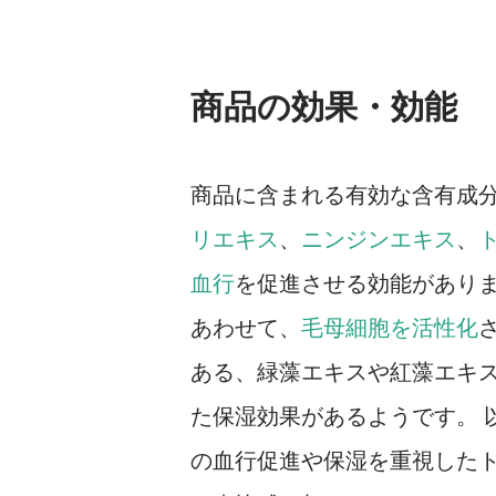
商品の効果・効能
商品に含まれる有効な含有成
リエキス
、
ニンジンエキス
、
血行
を促進させる効能がありま
あわせて、
毛母細胞を活性化
ある、緑藻エキスや紅藻エキ
た保湿効果があるようです。 
の血行促進や保湿を重視したト