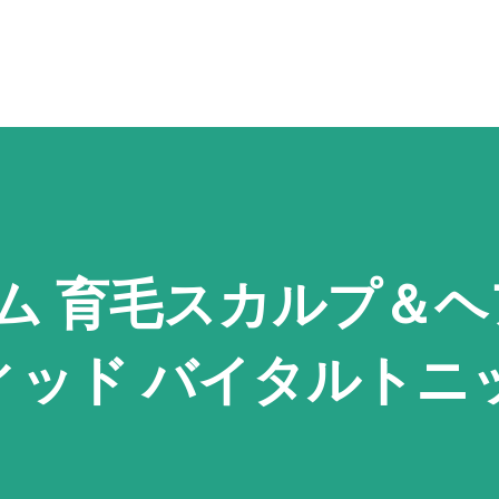
スキップしてメイン コンテンツに移動
ボム 育毛スカルプ＆
ィッド バイタルトニ