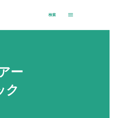
検索
ヘアー
ック