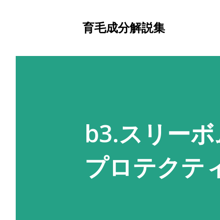
育毛成分解説集
b3.スリー
プロテクテ