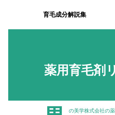
育毛成分解説集
薬用育毛剤
の美学株式会社の薬