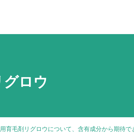
スキップしてメイン コンテンツに移動
リグロウ
用育毛剤リグロウについて、含有成分から期待で