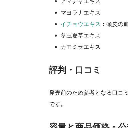
アマチャエキス
マヨラナエキス
イチョウエキス
：頭皮の
冬虫夏草エキス
カモミラエキス
評判・口コミ
発売前のため参考となる口コ
です。
容量と商品価格・公