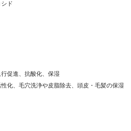
コシド
血行促進、抗酸化、保湿
活性化、毛穴洗浄や皮脂除去、頭皮・毛髪の保湿