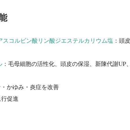
能
-L-アスコルビン酸リン酸ジエステルカリウム塩
：頭
ル
：毛母細胞の活性化、頭皮の保湿、新陳代謝UP
ケ・かゆみ・炎症を改善
血行促進