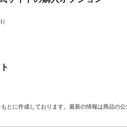
ml）
。
イト
をもとに作成しております。最新の情報は商品の公