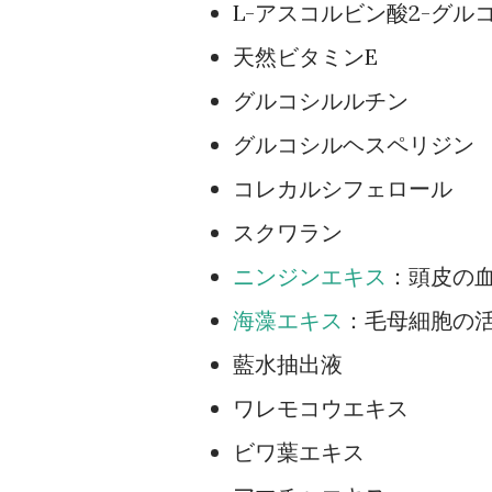
L-アスコルビン酸2-グル
天然ビタミンE
グルコシルルチン
グルコシルヘスペリジン
コレカルシフェロール
スクワラン
ニンジンエキス
：頭皮の
海藻エキス
：毛母細胞の
藍水抽出液
ワレモコウエキス
ビワ葉エキス