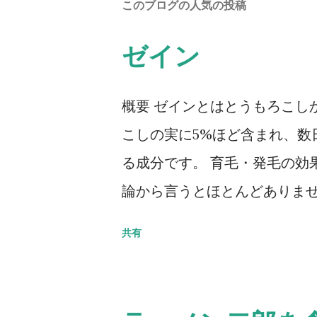
このブログの人気の投稿
ゼイン
概要 ゼインとはとうもろこし
こしの実に5%ほど含まれ、数
る成分です。 育毛・発毛の効
論から言うとほとんどありませ
シ を与える成分として注目さ
共有
どに含まれていることも多い
して見せるという役割も果た
ゼインが含まれている商品がチ