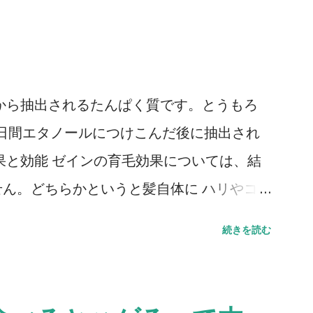
から抽出されるたんぱく質です。とうもろ
日間エタノールにつけこんだ後に抽出され
果と効能 ゼインの育毛効果については、結
ん。どちらかというと髪自体に ハリやコ
れており、女性用のヘアケアシャンプーな
続きを読む
ようです。もちろん薄毛をボリュームアップ
しますので、最近では育毛シャンプーにも、
ラホラあります。 そういったシャンプー