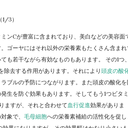
1/3）
タミンCが豊富に含まれており、美白などの美容面
す。ゴーヤにはそれ以外の栄養素もたくさん含まれ
ても若干ながら有効なものもあります。 その1つ
を除去する作用があります。それにより
頭皮の酸
トラブルの予防につながります。また頭皮の酸化を
発生を防ぐ効果もあります。そしてもう1つビタ
りますが、それと合わせて
血行促進
効果がありま
の対象で、
毛母細胞
への栄養素補給の活性化を促し
の効果になりますが、その効果幅はかなり小さい