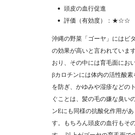
頭皮の血行促進
評価（有効度）：★☆☆ （
沖縄の野菜「ゴーヤ」にはビ
の効果が高いと言われていま
おり、その中には育毛面におい
βカロチンには体内の活性酸素
を防ぎ、かゆみや湿疹などの
ぐことは、髪の毛の嫌な臭いの
ンEにも同様の抗酸化作用があ
す。もちろん頭皮の血行もそ
す。 以上がゴーヤの育毛面で