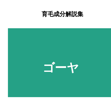
育毛成分解説集
ゴーヤ