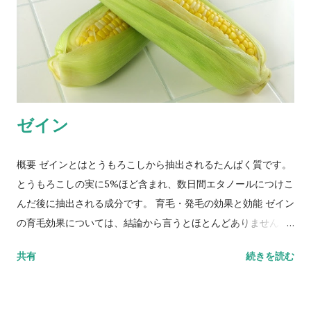
ゼイン
概要 ゼインとはとうもろこしから抽出されるたんぱく質です。
とうもろこしの実に5%ほど含まれ、数日間エタノールにつけこ
んだ後に抽出される成分です。 育毛・発毛の効果と効能 ゼイン
の育毛効果については、結論から言うとほとんどありません。
どちらかというと髪自体に ハリやコシ を与える成分として注目
共有
続きを読む
されており、女性用のヘアケアシャンプーなどに含まれている
ことも多いようです。もちろん薄毛をボリュームアップして見
せるという役割も果たしますので、最近では育毛シャンプーに