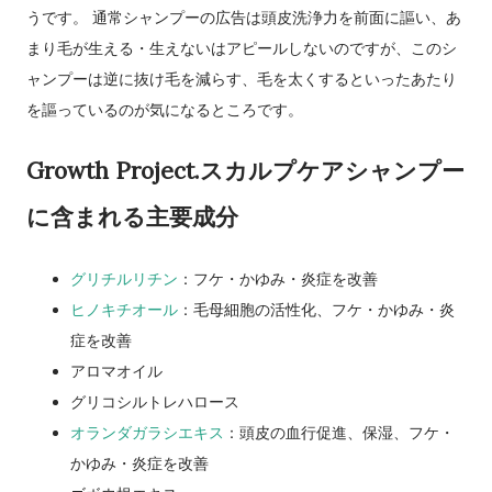
うです。 通常シャンプーの広告は頭皮洗浄力を前面に謳い、あ
まり毛が生える・生えないはアピールしないのですが、このシ
ャンプーは逆に抜け毛を減らす、毛を太くするといったあたり
を謳っているのが気になるところです。
Growth Project.スカルプケアシャンプー
に含まれる主要成分
グリチルリチン
：フケ・かゆみ・炎症を改善
ヒノキチオール
：毛母細胞の活性化、フケ・かゆみ・炎
症を改善
アロマオイル
グリコシルトレハロース
オランダガラシエキス
：頭皮の血行促進、保湿、フケ・
かゆみ・炎症を改善