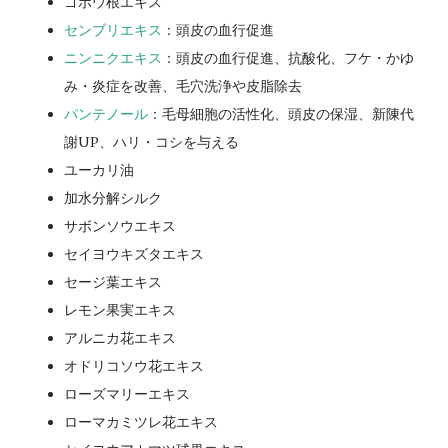
ゴボウ根エキス
センブリエキス
：頭皮の血行促進
ニンニクエキス
：頭皮の血行促進、抗酸化、フケ・かゆ
み・炎症を改善、毛穴洗浄や皮脂除去
パンテノール
：毛母細胞の活性化、頭皮の保湿、新陳代
謝UP、ハリ・コシを与える
ユーカリ油
加水分解シルク
サボンソウエキス
セイヨウキズタエキス
セージ葉エキス
レモン果実エキス
アルニカ花エキス
オドリコソウ花エキス
ローズマリーエキス
ローマカミツレ花エキス