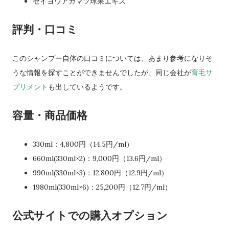
セイヨウアカマツ球果エキス
評判・口コミ
このシャンプー自体の口コミについては、あまり参考になりそ
うな情報を探すことができませんでしたが、同じ会社が
育毛サ
プリメント
も出しているようです。
容量・商品価格
330ml：4,800円（14.5円/ml）
660ml(330ml×2)：9,000円（13.6円/ml）
990ml(330ml×3)：12,800円（12.9円/ml）
1980ml(330ml×6)：25,200円（12.7円/ml）
公式サイトでの購入オプション