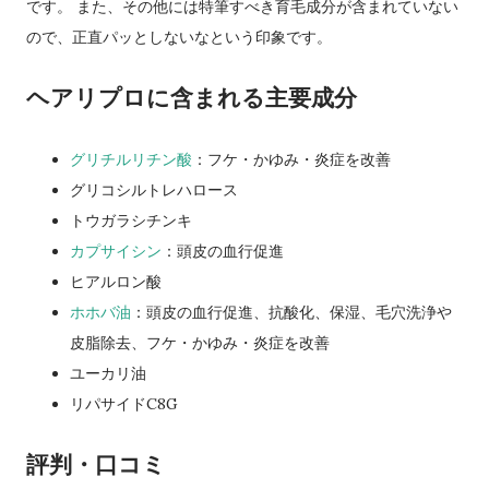
です。 また、その他には特筆すべき育毛成分が含まれていない
ので、正直パッとしないなという印象です。
ヘアリプロに含まれる主要成分
グリチルリチン酸
：フケ・かゆみ・炎症を改善
グリコシルトレハロース
トウガラシチンキ
カプサイシン
：頭皮の血行促進
ヒアルロン酸
ホホバ油
：頭皮の血行促進、抗酸化、保湿、毛穴洗浄や
皮脂除去、フケ・かゆみ・炎症を改善
ユーカリ油
リパサイドC8G
評判・口コミ