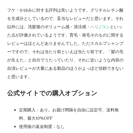
フケ・かゆみに対する評判は良いようです。グリチルレチン酸
を主成分としているので、妥当なレビューだと思います。それ
以外には、洗髪後のボリューム感・清涼感・
ハリ/コシ
といっ
た点が評価されているようです。育毛・発毛そのものに関する
レビューはほとんどありませんでした。ただスカルプシャンプ
ーですので、それは当たり前といえば当たり前です。「髪の毛
が生えた」と自分でうたっていたり、それに近いような内容の
自演レビューが大量にある製品のほうがよっぽど信頼できない
と思います。
公式サイトでの購入オプション
定期購入：あり。お届け間隔を自由に設定可、送料無
料、最大10%OFF
使用後の返金制度：なし